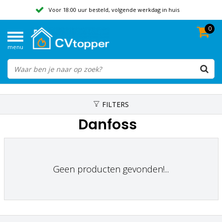
Voor 18:00 uur besteld, volgende werkdag in huis
0
Geen verzendkosten vanaf 50,-
menu
Beoordeeld met een 9,8
FILTERS
Danfoss
Geen producten gevonden!...