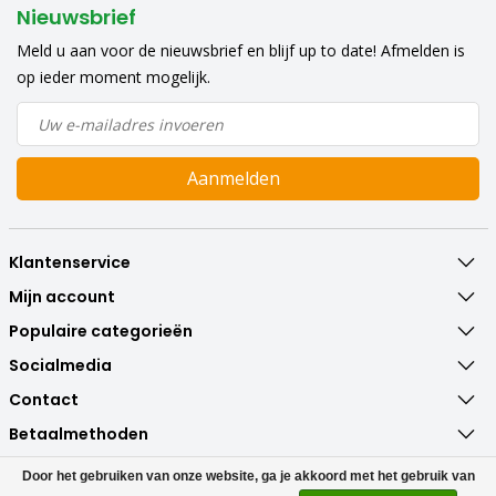
Nieuwsbrief
Meld u aan voor de nieuwsbrief en blijf up to date! Afmelden is
op ieder moment mogelijk.
Aanmelden
Klantenservice
Mijn account
Populaire categorieën
Socialmedia
Contact
Betaalmethoden
Door het gebruiken van onze website, ga je akkoord met het gebruik van
© Copyright 2026 CVtopper Powered by
Lightspeed