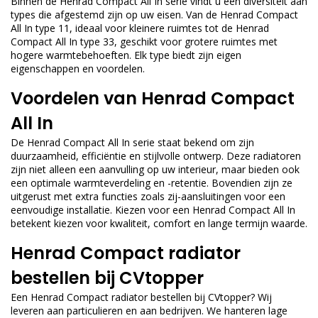
Binnen de Henrad Compact All In serie vindt u een diversiteit aan
types die afgestemd zijn op uw eisen. Van de Henrad Compact
All In type 11, ideaal voor kleinere ruimtes tot de Henrad
Compact All In type 33, geschikt voor grotere ruimtes met
hogere warmtebehoeften. Elk type biedt zijn eigen
eigenschappen en voordelen.
Voordelen van Henrad Compact
All In
De Henrad Compact All In serie staat bekend om zijn
duurzaamheid, efficiëntie en stijlvolle ontwerp. Deze radiatoren
zijn niet alleen een aanvulling op uw interieur, maar bieden ook
een optimale warmteverdeling en -retentie. Bovendien zijn ze
uitgerust met extra functies zoals zij-aansluitingen voor een
eenvoudige installatie. Kiezen voor een Henrad Compact All In
betekent kiezen voor kwaliteit, comfort en lange termijn waarde.
Henrad Compact radiator
bestellen bij CVtopper
Een
Henrad Compact
radiator bestellen bij CVtopper? Wij
leveren aan particulieren en aan bedrijven. We hanteren lage