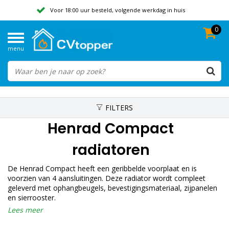
Voor 18:00 uur besteld, volgende werkdag in huis
0
Geen verzendkosten vanaf 50,-
menu
Beoordeeld met een 9,8
FILTERS
Henrad Compact
radiatoren
De Henrad Compact heeft een geribbelde voorplaat en is
voorzien van 4 aansluitingen. Deze radiator wordt compleet
geleverd met ophangbeugels, bevestigingsmateriaal, zijpanelen
en sierrooster.
Lees meer