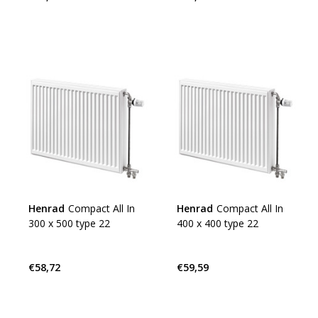
Henrad
Compact All In
Henrad
Compact All In
300 x 500 type 22
400 x 400 type 22
€58,72
€59,59