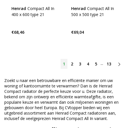
Henrad
Compact All In
Henrad
Compact All In
400 x 600 type 21
500 x 500 type 21
€68,46
€69,04
...
1
2
3
4
5
13
Zoekt u naar een betrouwbare en efficiënte manier om uw
woning of kantoorruimte te verwarmen? Dan is de Henrad
Compact radiator de perfecte keuze voor u. Deze radiator,
bekend om zijn ontwerp en efficiënte warmteafgifte, is een
populaire keuze en verwarmt dan ook miljoenen woningen en
gebouwen door heel Europa. Bij CVtopper bieden wij een
uitgebreid assortiment aan Henrad Compact radiatoren aan,
inclusief de veelgeprezen Henrad Compact All In variant.