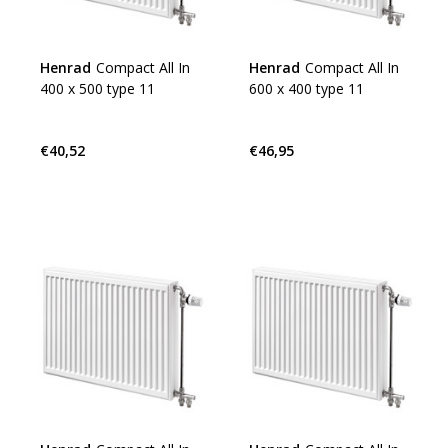
Henrad
Compact All In
Henrad
Compact All In
400 x 500 type 11
600 x 400 type 11
€40,52
€46,95