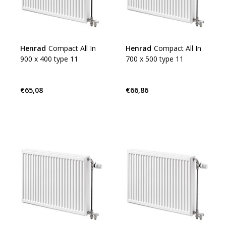
Henrad
Compact All In
Henrad
Compact All In
900 x 400 type 11
700 x 500 type 11
€65,08
€66,86