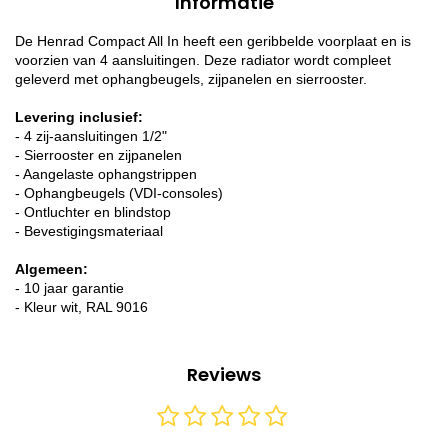
Informatie
De Henrad Compact All In heeft een geribbelde voorplaat en is
voorzien van 4 aansluitingen. Deze radiator wordt compleet
geleverd met ophangbeugels, zijpanelen en sierrooster.
Levering inclusief:
- 4 zij-aansluitingen 1/2"
- Sierrooster en zijpanelen
- Aangelaste ophangstrippen
- Ophangbeugels (VDI-consoles)
- Ontluchter en blindstop
- Bevestigingsmateriaal
Algemeen:
- 10 jaar garantie
- Kleur wit, RAL 9016
Reviews