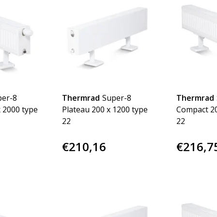
per-8
Thermrad
Super-8
Thermrad
 2000 type
Plateau 200 x 1200 type
Compact 20
22
22
€210,16
€216,7