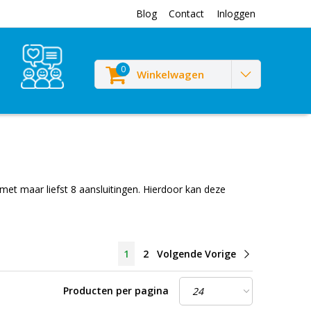
Blog
Contact
Inloggen
0
Winkelwagen
met maar liefst 8 aansluitingen. Hierdoor kan deze
1
2
Volgende Vorige
Producten per pagina