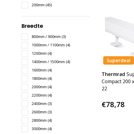
200mm
(45)
Breedte
800mm / 900mm
(3)
1000mm / 1100mm
(4)
1200mm
(4)
Superdeal
1400mm / 1500mm
(4)
1600mm
(4)
Thermrad
Su
1800mm
(4)
Compact 200 x
2000mm
(4)
22
2200mm
(4)
€78,78
2400mm
(3)
2600mm
(3)
2800mm
(4)
3000mm
(4)