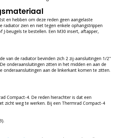
gsmateriaal
tst en hebben om deze reden geen aangelaste
e radiator zien en niet tegen enkele ophangstrippen
 J-beugels te bestellen. Een M30 insert, aftapper,
jde van de radiator bevinden zich 2 zij-aansluitingen 1/2"
 De onderaansluitingen zitten in het midden en aan de
e onderaansluitingen aan de linkerkant komen te zitten.
rad Compact-4. De reden hierachter is dat een
 het zicht weg te werken. Bij een Thermrad Compact-4
3).