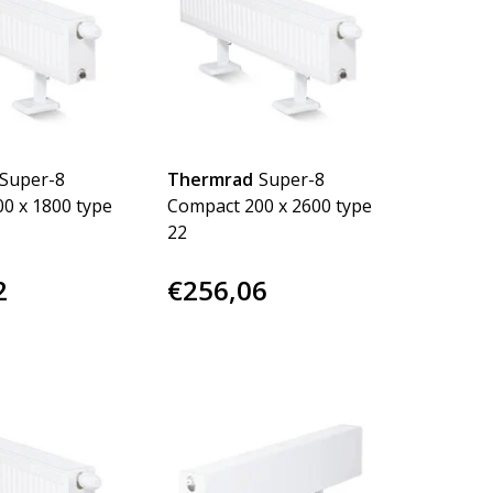
Super-8
Thermrad
Super-8
0 x 1800 type
Compact 200 x 2600 type
22
2
€256,06