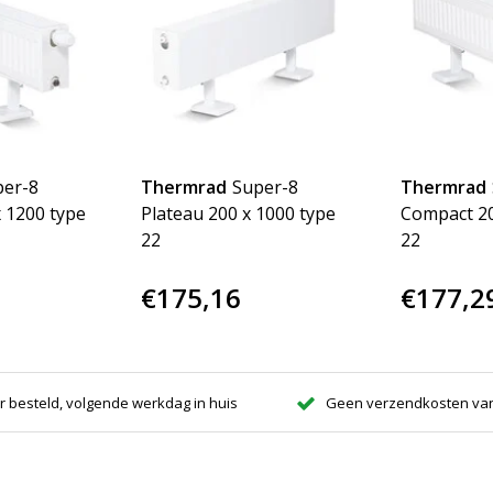
per-8
Thermrad
Super-8
Thermrad
 1200 type
Plateau 200 x 1000 type
Compact 20
22
22
€175,16
€177,2
r besteld, volgende werkdag in huis
Geen verzendkosten van