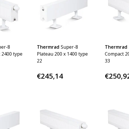
per-8
Thermrad
Super-8
Thermrad
 2400 type
Plateau 200 x 1400 type
Compact 20
22
33
€245,14
€250,9