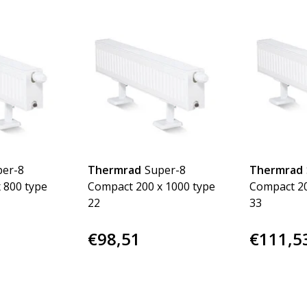
per-8
Thermrad
Super-8
Thermrad
 800 type
Compact 200 x 1000 type
Compact 20
22
33
€98,51
€111,5