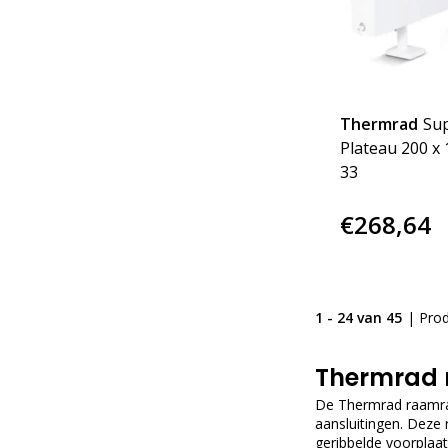
Thermrad
Su
Plateau 200 x 
33
€268,64
1 - 24 van 45
| Pro
Thermrad 
De Thermrad raamradi
aansluitingen. Deze
geribbelde voorplaa