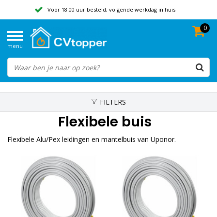
Voor 18:00 uur besteld, volgende werkdag in huis
0
Geen verzendkosten vanaf 50,-
menu
Beoordeeld met een 9,8
FILTERS
Flexibele buis
Flexibele Alu/Pex leidingen en mantelbuis van Uponor.