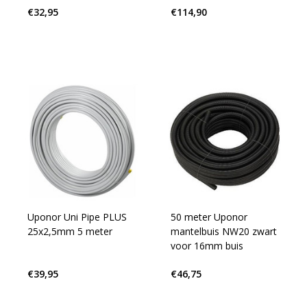
€32,95
€114,90
Uponor Uni Pipe PLUS
50 meter Uponor
25x2,5mm 5 meter
mantelbuis NW20 zwart
voor 16mm buis
€39,95
€46,75