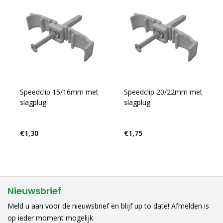
Speedclip 15/16mm met
Speedclip 20/22mm met
slagplug
slagplug
€1,30
€1,75
Nieuwsbrief
Meld u aan voor de nieuwsbrief en blijf up to date! Afmelden is
op ieder moment mogelijk.