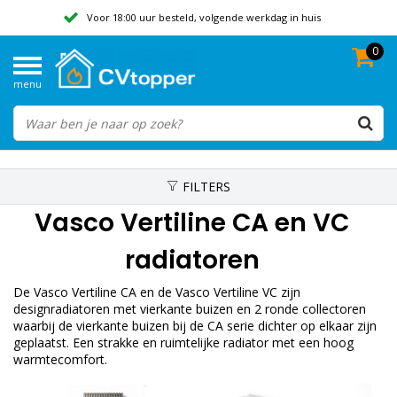
Voor 18:00 uur besteld, volgende werkdag in huis
0
Geen verzendkosten vanaf 50,-
menu
Beoordeeld met een 9,8
FILTERS
Vasco Vertiline CA en VC
radiatoren
De Vasco Vertiline CA en de Vasco Vertiline VC zijn
designradiatoren met vierkante buizen en 2 ronde collectoren
waarbij de vierkante buizen bij de CA serie dichter op elkaar zijn
geplaatst. Een strakke en ruimtelijke radiator met een hoog
warmtecomfort.