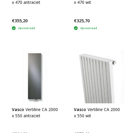
x 470 antraciet
x 470 wit
€355,20
€325,70
Op voorraad
Op voorraad
Vasco
Vertiline CA 2000
Vasco
Vertiline CA 2000
x 550 antraciet
x 550 wit