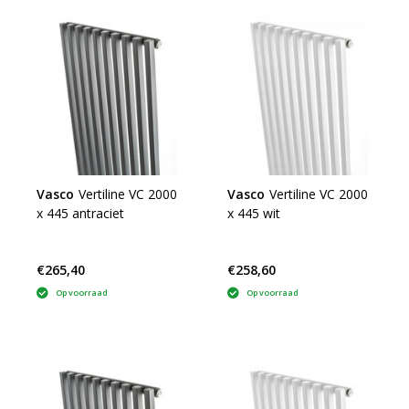
Vasco
Vertiline VC 2000
Vasco
Vertiline VC 2000
x 445 antraciet
x 445 wit
€265,40
€258,60
Op voorraad
Op voorraad