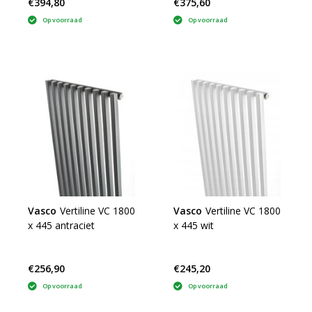
€394,80
€375,60
Op voorraad
Op voorraad
Vasco
Vertiline VC 1800
Vasco
Vertiline VC 1800
x 445 antraciet
x 445 wit
€256,90
€245,20
Op voorraad
Op voorraad