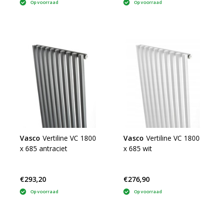
Op voorraad
Op voorraad
Vasco
Vertiline VC 1800
Vasco
Vertiline VC 1800
x 685 antraciet
x 685 wit
€293,20
€276,90
Op voorraad
Op voorraad