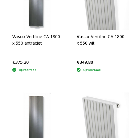
Vasco
Vertiline CA 1800
Vasco
Vertiline CA 1800
x 550 antraciet
x 550 wit
€375,20
€349,80
Op voorraad
Op voorraad