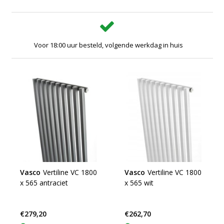
Voor 18:00 uur besteld, volgende werkdag in huis
Vasco
Vertiline VC 1800
Vasco
Vertiline VC 1800
x 565 antraciet
x 565 wit
€279,20
€262,70