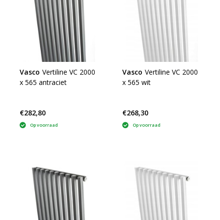
Vasco
Vertiline VC 2000
Vasco
Vertiline VC 2000
x 565 antraciet
x 565 wit
€282,80
€268,30
Op voorraad
Op voorraad