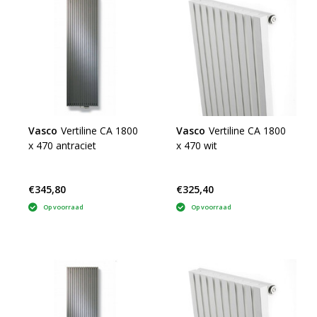
Vasco
Vertiline CA 1800
Vasco
Vertiline CA 1800
x 470 antraciet
x 470 wit
€345,80
€325,40
Op voorraad
Op voorraad