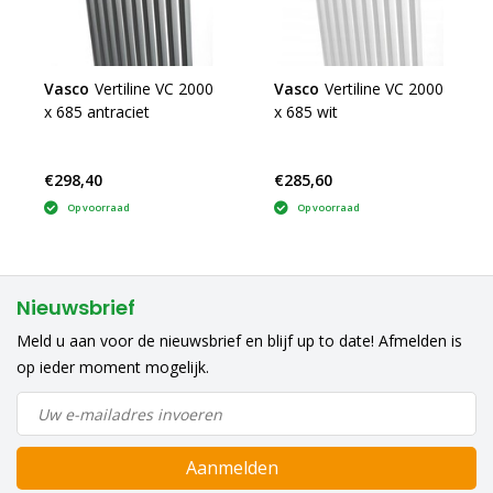
Vasco
Vertiline VC 2000
Vasco
Vertiline VC 2000
x 685 antraciet
x 685 wit
€298,40
€285,60
Op voorraad
Op voorraad
Nieuwsbrief
Meld u aan voor de nieuwsbrief en blijf up to date! Afmelden is
op ieder moment mogelijk.
Aanmelden