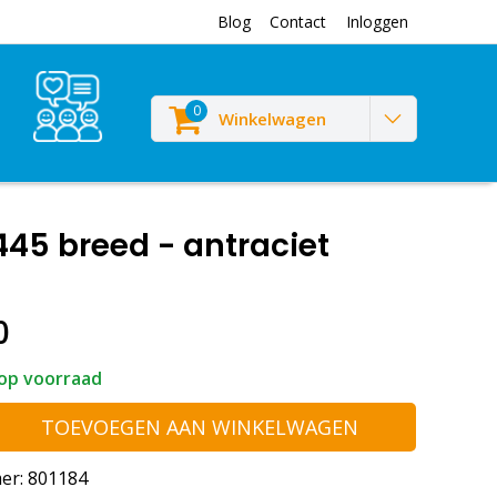
Blog
Contact
Inloggen
0
Winkelwagen
445 breed - antraciet
0
op voorraad
TOEVOEGEN AAN WINKELWAGEN
er: 801184