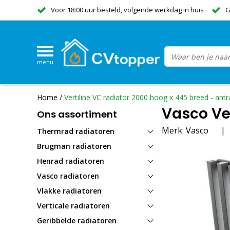
Voor 18:00 uur besteld, volgende werkdag in huis
G
menu
Home
/
Vertiline VC radiator 2000 hoog x 445 breed - antr
Vasco Ver
Ons assortiment
Merk:
Vasco
|
Thermrad radiatoren
Brugman radiatoren
Henrad radiatoren
Vasco radiatoren
Vlakke radiatoren
Verticale radiatoren
Geribbelde radiatoren