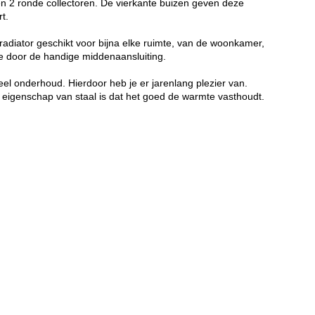
 en 2 ronde collectoren. De vierkante buizen geven deze
t.
radiator geschikt voor bijna elke ruimte, van de woonkamer,
ge door de handige middenaansluiting.
eel onderhoud. Hierdoor heb je er jarenlang plezier van.
 eigenschap van staal is dat het goed de warmte vasthoudt.