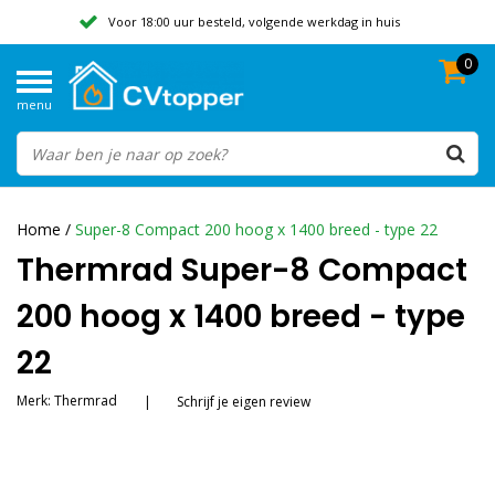
Voor 18:00 uur besteld, volgende werkdag in huis
0
Geen verzendkosten vanaf 50,-
menu
Beoordeeld met een 9,8
Home
/
Super-8 Compact 200 hoog x 1400 breed - type 22
Thermrad Super-8 Compact
200 hoog x 1400 breed - type
22
Merk:
Thermrad
|
Schrijf je eigen review