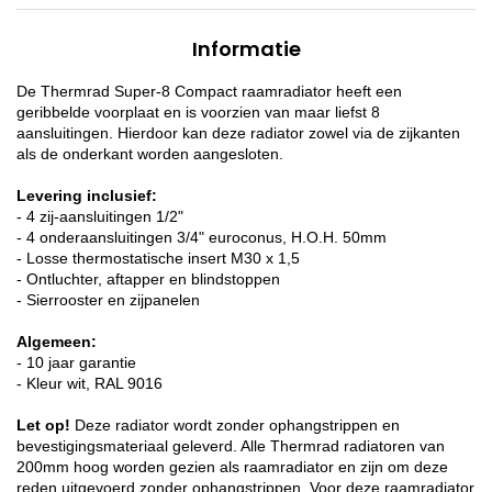
Informatie
De Thermrad Super-8 Compact raamradiator heeft een
geribbelde voorplaat en is voorzien van maar liefst 8
aansluitingen. Hierdoor kan deze radiator zowel via de zijkanten
als de onderkant worden aangesloten.
Levering inclusief:
- 4 zij-aansluitingen 1/2"
- 4 onderaansluitingen 3/4" euroconus, H.O.H. 50mm
- Losse thermostatische insert M30 x 1,5
- Ontluchter, aftapper en blindstoppen
- Sierrooster en zijpanelen
Algemeen:
- 10 jaar garantie
- Kleur wit, RAL 9016
Let op!
Deze radiator wordt zonder ophangstrippen en
bevestigingsmateriaal geleverd. Alle Thermrad radiatoren van
200mm hoog worden gezien als raamradiator en zijn om deze
reden uitgevoerd zonder ophangstrippen. Voor deze raamradiator