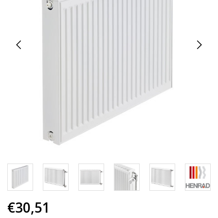
€30,51