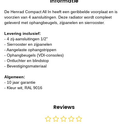
Informatie
De Henrad Compact All In heeft een geribbelde voorplaat en is
voorzien van 4 aansluitingen. Deze radiator wordt compleet
geleverd met ophangbeugels, zijpanelen en sierrooster.
Levering inclusief:
- 4 zij-aansluitingen 1/2"
- Sierrooster en zijpanelen
- Aangelaste ophangstrippen
- Ophangbeugels (VDI-consoles)
- Ontluchter en blindstop
- Bevestigingsmateriaal
Algemeen:
- 10 jaar garantie
- Kleur wit, RAL 9016
Reviews