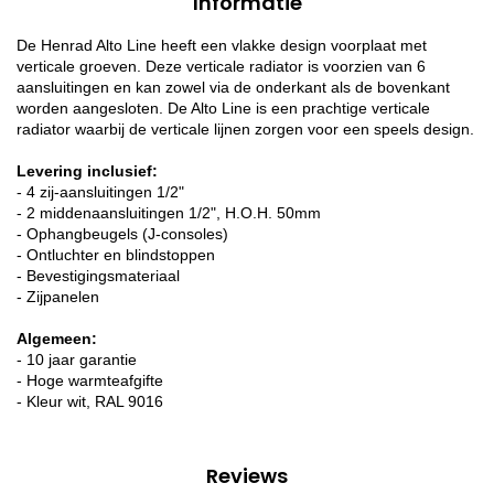
Informatie
De Henrad Alto Line heeft een vlakke design voorplaat met
verticale groeven. Deze verticale radiator is voorzien van 6
aansluitingen en kan zowel via de onderkant als de bovenkant
worden aangesloten. De Alto Line is een prachtige verticale
radiator waarbij de verticale lijnen zorgen voor een speels design.
Levering inclusief:
- 4 zij-aansluitingen 1/2"
- 2 middenaansluitingen 1/2", H.O.H. 50mm
- Ophangbeugels (J-consoles)
- Ontluchter en blindstoppen
- Bevestigingsmateriaal
- Zijpanelen
Algemeen:
- 10 jaar garantie
- Hoge warmteafgifte
- Kleur wit, RAL 9016
Reviews