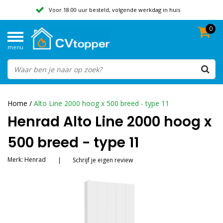
Voor 18:00 uur besteld, volgende werkdag in huis
0
Geen verzendkosten vanaf 50,-
menu
Beoordeeld met een 9,8
Home
/
Alto Line 2000 hoog x 500 breed - type 11
Henrad Alto Line 2000 hoog x
500 breed - type 11
Merk:
Henrad
|
Schrijf je eigen review