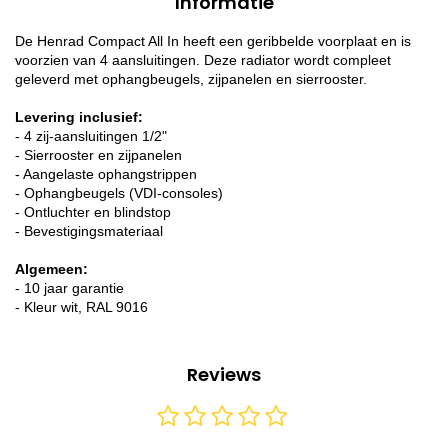
Informatie
De Henrad Compact All In heeft een geribbelde voorplaat en is
voorzien van 4 aansluitingen. Deze radiator wordt compleet
geleverd met ophangbeugels, zijpanelen en sierrooster.
Levering inclusief:
- 4 zij-aansluitingen 1/2"
- Sierrooster en zijpanelen
- Aangelaste ophangstrippen
- Ophangbeugels (VDI-consoles)
- Ontluchter en blindstop
- Bevestigingsmateriaal
Algemeen:
- 10 jaar garantie
- Kleur wit, RAL 9016
Reviews