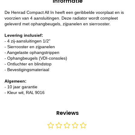
Informatie
De Henrad Compact All In heeft een geribbelde voorplaat en is
voorzien van 4 aansluitingen. Deze radiator wordt compleet
geleverd met ophangbeugels, zijpanelen en sierrooster.
Levering inclusief:
- 4 zij-aansluitingen 1/2"
- Sierrooster en zijpanelen
- Aangelaste ophangstrippen
- Ophangbeugels (VDI-consoles)
- Ontluchter en blindstop
- Bevestigingsmateriaal
Algemeen:
- 10 jaar garantie
- Kleur wit, RAL 9016
Reviews