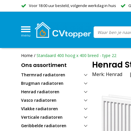
Voor 18:00 uur besteld, volgende werkdag in huis
G
menu
Home
/
Standaard 400 hoog x 400 breed - type 22
Henrad S
Ons assortiment
Merk:
Henrad
Thermrad radiatoren
Brugman radiatoren
Henrad radiatoren
Vasco radiatoren
Vlakke radiatoren
Verticale radiatoren
Geribbelde radiatoren