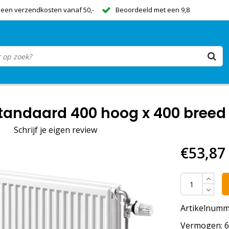
een verzendkosten vanaf 50,-
Beoordeeld met een 9,8
tandaard 400 hoog x 400 breed 
|
Schrijf je eigen review
€53,87
Artikelnumm
Vermogen: 65