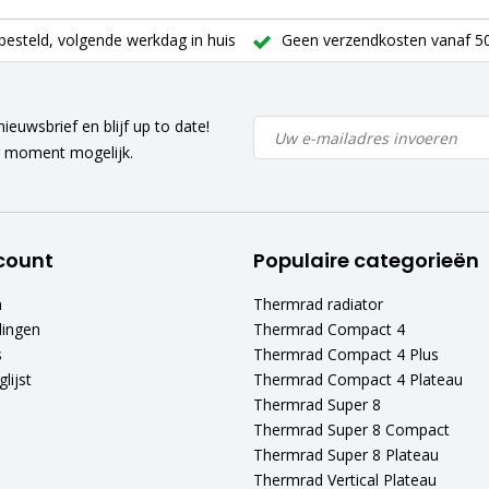
besteld, volgende werkdag in huis
Geen verzendkosten vanaf 50
ieuwsbrief en blijf up to date!
r moment mogelijk.
count
Populaire categorieën
n
Thermrad radiator
lingen
Thermrad Compact 4
s
Thermrad Compact 4 Plus
lijst
Thermrad Compact 4 Plateau
Thermrad Super 8
Thermrad Super 8 Compact
Thermrad Super 8 Plateau
Thermrad Vertical Plateau