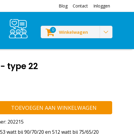
Blog
Contact
Inloggen
0
Winkelwagen
- type 22
TOEVOEGEN AAN WINKELWAGEN
er: 202215
3 watt bij 90/70/20 en 512 watt bij 75/65/20