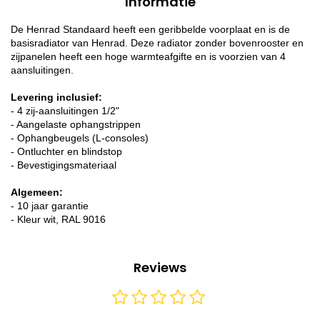
Informatie
De Henrad Standaard heeft een geribbelde voorplaat en is de
basisradiator van Henrad. Deze radiator zonder bovenrooster en
zijpanelen heeft een hoge warmteafgifte en is voorzien van 4
aansluitingen.
Levering inclusief:
- 4 zij-aansluitingen 1/2"
- Aangelaste ophangstrippen
- Ophangbeugels (L-consoles)
- Ontluchter en blindstop
- Bevestigingsmateriaal
Algemeen:
- 10 jaar garantie
- Kleur wit, RAL 9016
Reviews