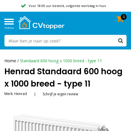
Voor 18:00 uur besteld, volgende werkdag in huis
0
Geen verzendkosten vanaf 50,-
menu
Beoordeeld met een 9,8
Home
/
Standaard 600 hoog x 1000 breed - type 11
Henrad Standaard 600 hoog
x 1000 breed - type 11
Merk:
Henrad
|
Schrijf je eigen review