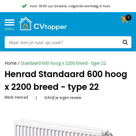
Voor 18:00 uur besteld, volgende werkdag in huis
0
Geen verzendkosten vanaf 50,-
menu
Beoordeeld met een 9,8
Home
/
Standaard 600 hoog x 2200 breed - type 22
Henrad Standaard 600 hoog
x 2200 breed - type 22
Merk:
Henrad
|
Schrijf je eigen review