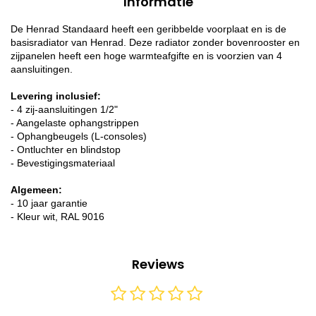
Informatie
De Henrad Standaard heeft een geribbelde voorplaat en is de
basisradiator van Henrad. Deze radiator zonder bovenrooster en
zijpanelen heeft een hoge warmteafgifte en is voorzien van 4
aansluitingen.
Levering inclusief:
- 4 zij-aansluitingen 1/2"
- Aangelaste ophangstrippen
- Ophangbeugels (L-consoles)
- Ontluchter en blindstop
- Bevestigingsmateriaal
Algemeen:
- 10 jaar garantie
- Kleur wit, RAL 9016
Reviews