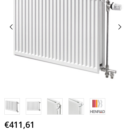
€411,61