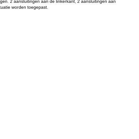
gen. 2 aansluitingen aan de linkerkant, 2 aansluitingen aan
ituatie worden toegepast.