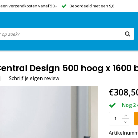
een verzendkosten vanaf 50,-
Beoordeeld met een 9,8
entral Design 500 hoog x 1600 b
|
Schrijf je eigen review
€308,5
Nog 2 
Artikelnumm