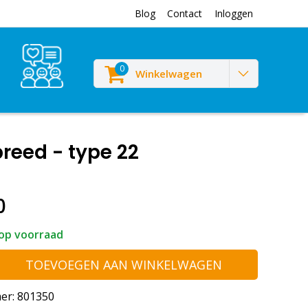
Blog
Contact
Inloggen
0
Winkelwagen
reed - type 22
0
op voorraad
TOEVOEGEN AAN WINKELWAGEN
er: 801350