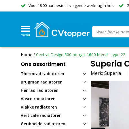
Voor 18:00 uur besteld, volgende werkdag in huis
G
menu
Home
/
Central Design 500 hoog x 1600 breed - type 22
Superia C
Ons assortiment
Merk:
Superia
Thermrad radiatoren
Brugman radiatoren
Henrad radiatoren
Vasco radiatoren
Vlakke radiatoren
Verticale radiatoren
Geribbelde radiatoren