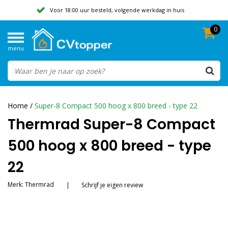
Voor 18:00 uur besteld, volgende werkdag in huis
0
Geen verzendkosten vanaf 50,-
menu
Beoordeeld met een 9,8
Home
/
Super-8 Compact 500 hoog x 800 breed - type 22
Thermrad Super-8 Compact
500 hoog x 800 breed - type
22
Merk:
Thermrad
|
Schrijf je eigen review