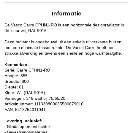
Informatie
De Vasco Carre CPHN1-RO is een horizontale designradiator in
de kleur wit, RAL 9016.
Deze radiator is opgebouwd uit een enkele rij vierkante buizen
met een minimale tussenruimte. De Vasco Carre heeft een
strakke afwerking en tevens een snelle en hoge warmteafgifte.
Kenmerken:
Serie: Carre CPHN1-RO
Hoogte: 355
Breedte: 800
Diepte: 61
Kleur: Wit (RAL 9016)
Vermogen: 346 watt bij 75/65/20
Artikelnummer: 111330800035500679016
EAN: 5413754011041
Levering inclusief:
- Blindstop en ontluchter
- Bevestigingsmateriaal