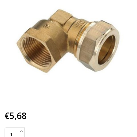
€5,68