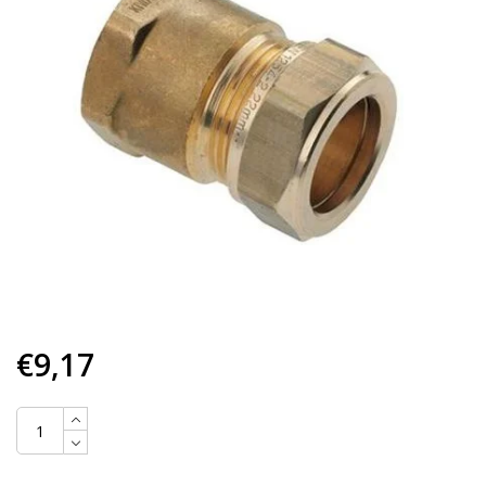
€9,17