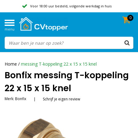
Voor 18:00 uur besteld, volgende werkdag in huis
0
Geen verzendkosten vanaf 50,-
menu
Beoordeeld met een 9,8
Home
/
messing T-koppeling 22 x 15 x 15 knel
Bonfix messing T-koppeling
22 x 15 x 15 knel
Merk:
Bonfix
|
Schrijf je eigen review