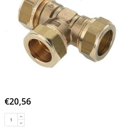
€20,56