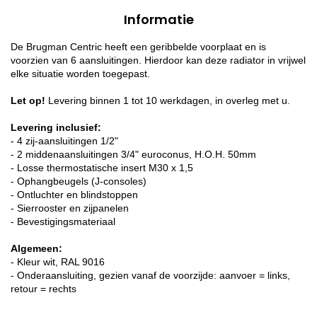
Informatie
De Brugman Centric heeft een geribbelde voorplaat en is
voorzien van 6 aansluitingen. Hierdoor kan deze radiator in vrijwel
elke situatie worden toegepast.
Let op!
Levering binnen 1 tot 10 werkdagen, in overleg met u.
Levering inclusief:
- 4 zij-aansluitingen 1/2"
- 2 middenaansluitingen 3/4" euroconus, H.O.H. 50mm
- Losse thermostatische insert M30 x 1,5
- Ophangbeugels (J-consoles)
- Ontluchter en blindstoppen
- Sierrooster en zijpanelen
- Bevestigingsmateriaal
Algemeen:
- Kleur wit, RAL 9016
- Onderaansluiting, gezien vanaf de voorzijde: aanvoer = links,
retour = rechts