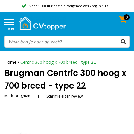
Voor 18:00 uur besteld, volgende werkdag in huis
0
Geen verzendkosten vanaf 50,-
menu
Beoordeeld met een 9,8
Home
/
Centric 300 hoog x 700 breed - type 22
Brugman Centric 300 hoog x
700 breed - type 22
Merk:
Brugman
|
Schrijf je eigen review