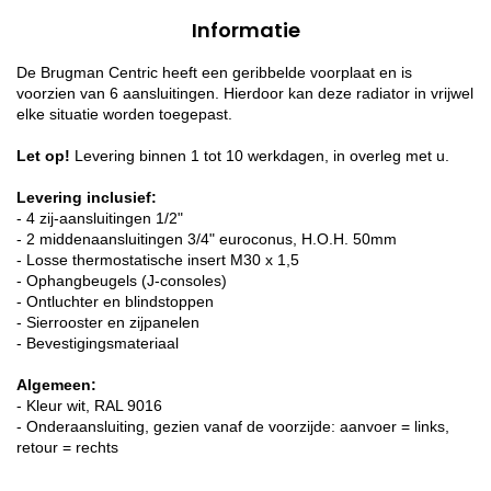
Informatie
De Brugman Centric heeft een geribbelde voorplaat en is
voorzien van 6 aansluitingen. Hierdoor kan deze radiator in vrijwel
elke situatie worden toegepast.
Let op!
Levering binnen 1 tot 10 werkdagen, in overleg met u.
Levering inclusief:
- 4 zij-aansluitingen 1/2"
- 2 middenaansluitingen 3/4" euroconus, H.O.H. 50mm
- Losse thermostatische insert M30 x 1,5
- Ophangbeugels (J-consoles)
- Ontluchter en blindstoppen
- Sierrooster en zijpanelen
- Bevestigingsmateriaal
Algemeen:
- Kleur wit, RAL 9016
- Onderaansluiting, gezien vanaf de voorzijde: aanvoer = links,
retour = rechts