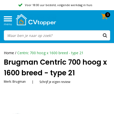
Voor 18:00 uur besteld, volgende werkdag in huis
0
Geen verzendkosten vanaf 50,-
menu
Beoordeeld met een 9,8
Home
/
Centric 700 hoog x 1600 breed - type 21
Brugman Centric 700 hoog x
1600 breed - type 21
Merk:
Brugman
|
Schrijf je eigen review