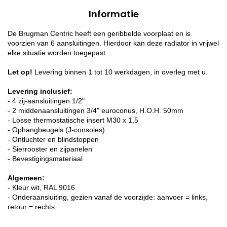
Informatie
De Brugman Centric heeft een geribbelde voorplaat en is
voorzien van 6 aansluitingen. Hierdoor kan deze radiator in vrijwel
elke situatie worden toegepast.
Let op!
Levering binnen 1 tot 10 werkdagen, in overleg met u.
Levering inclusief:
- 4 zij-aansluitingen 1/2"
- 2 middenaansluitingen 3/4" euroconus, H.O.H. 50mm
- Losse thermostatische insert M30 x 1,5
- Ophangbeugels (J-consoles)
- Ontluchter en blindstoppen
- Sierrooster en zijpanelen
- Bevestigingsmateriaal
Algemeen:
- Kleur wit, RAL 9016
- Onderaansluiting, gezien vanaf de voorzijde: aanvoer = links,
retour = rechts