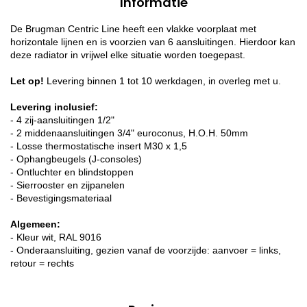
Informatie
De Brugman Centric Line heeft een vlakke voorplaat met
horizontale lijnen en is voorzien van 6 aansluitingen. Hierdoor kan
deze radiator in vrijwel elke situatie worden toegepast.
Let op!
Levering binnen 1 tot 10 werkdagen, in overleg met u.
Levering inclusief:
- 4 zij-aansluitingen 1/2"
- 2 middenaansluitingen 3/4" euroconus, H.O.H. 50mm
- Losse thermostatische insert M30 x 1,5
- Ophangbeugels (J-consoles)
- Ontluchter en blindstoppen
- Sierrooster en zijpanelen
- Bevestigingsmateriaal
Algemeen:
- Kleur wit, RAL 9016
- Onderaansluiting, gezien vanaf de voorzijde: aanvoer = links,
retour = rechts