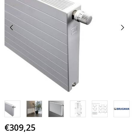
€309,25