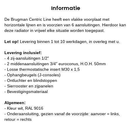
Informatie
De Brugman Centric Line heeft een vlakke voorplaat met
horizontale lijnen en is voorzien van 6 aansluitingen. Hierdoor kan
deze radiator in vrijwel elke situatie worden toegepast.
Let op!
Levering binnen 1 tot 10 werkdagen, in overleg met u.
Levering inclusief:
- 4 zij-aansluitingen 1/2"
- 2 middenaansluitingen 3/4" euroconus, H.O.H. 50mm
- Losse thermostatische insert M30 x 1,5
- Ophangbeugels (J-consoles)
- Ontluchter en blindstoppen
- Sierrooster en zijpanelen
- Bevestigingsmateriaal
Algemeen:
- Kleur wit, RAL 9016
- Onderaansluiting, gezien vanaf de voorzijde: aanvoer = links,
retour = rechts