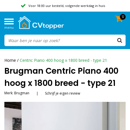
Voor 18:00 uur besteld, volgende werkdag in huis
0
Geen verzendkosten vanaf 50,-
menu
Beoordeeld met een 9,8
Home
/
Centric Piano 400 hoog x 1800 breed - type 21
Brugman Centric Piano 400
hoog x 1800 breed - type 21
Merk:
Brugman
|
Schrijf je eigen review