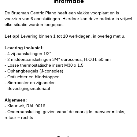
Informatie
De Brugman Centric Piano heeft een vlakke voorplaat en is
voorzien van 6 aansluitingen. Hierdoor kan deze radiator in vrijwel
elke situatie worden toegepast.
Let op!
Levering binnen 1 tot 10 werkdagen, in overleg met u.
Levering inclusief:
- 4 zij-aansluitingen 1/2"
- 2 middenaansluitingen 3/4" euroconus, H.O.H. 50mm
- Losse thermostatische insert M30 x 1,5
- Ophangbeugels (J-consoles)
- Ontluchter en blindstoppen
- Sierrooster en zijpanelen
- Bevestigingsmateriaal
Algemeen:
- Kleur wit, RAL 9016
- Onderaansluiting, gezien vanaf de voorzijde: aanvoer = links,
retour = rechts