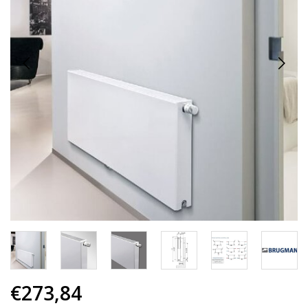
€273,84