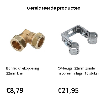
Gerelateerde producten
Bonfix
kniekoppeling
CV-beugel 22mm zonder
22mm knel
neopreen inlage (10 stuks)
€8,79
€21,95