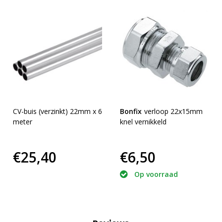
CV-buis (verzinkt) 22mm x 6
Bonfix
verloop 22x15mm
meter
knel vernikkeld
€25,40
€6,50
Op voorraad