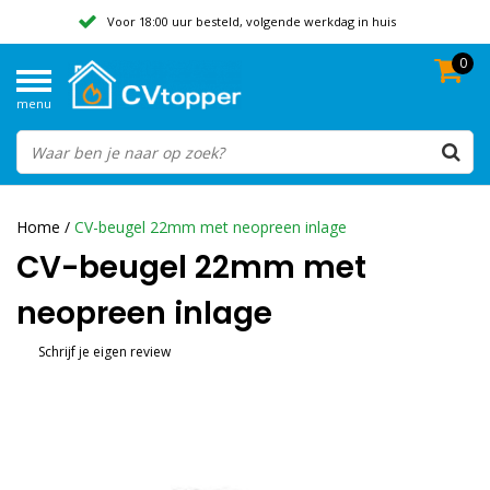
Voor 18:00 uur besteld, volgende werkdag in huis
0
Geen verzendkosten vanaf 50,-
menu
Beoordeeld met een 9,8
Home
/
CV-beugel 22mm met neopreen inlage
CV-beugel 22mm met
neopreen inlage
Schrijf je eigen review