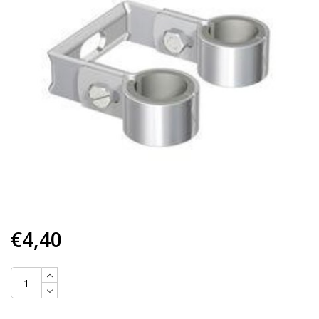
€4,40