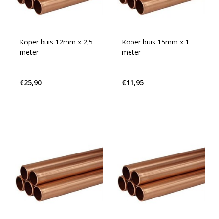
Koper buis 12mm x 2,5
Koper buis 15mm x 1
meter
meter
€25,90
€11,95