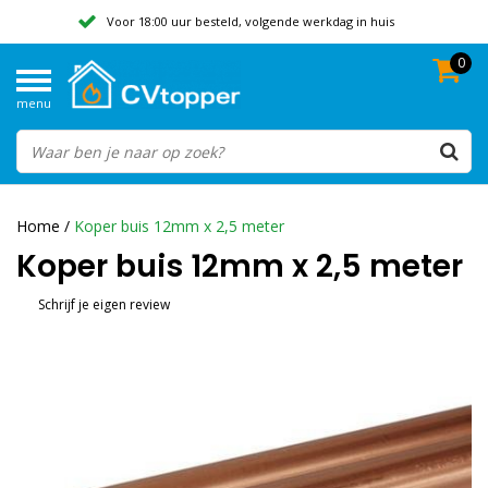
Voor 18:00 uur besteld, volgende werkdag in huis
0
Geen verzendkosten vanaf 50,-
menu
Beoordeeld met een 9,8
Home
/
Koper buis 12mm x 2,5 meter
Koper buis 12mm x 2,5 meter
Schrijf je eigen review