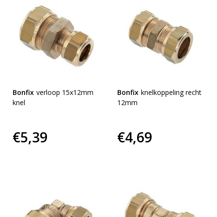
Bonfix
verloop 15x12mm
Bonfix
knelkoppeling recht
knel
12mm
€5,39
€4,69