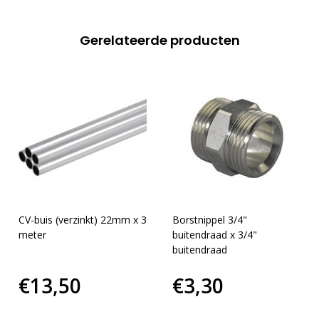
Gerelateerde producten
CV-buis (verzinkt) 22mm x 3
Borstnippel 3/4"
meter
buitendraad x 3/4"
buitendraad
€13,50
€3,30