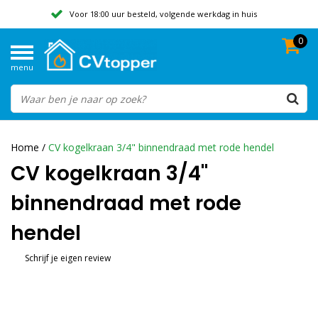
Voor 18:00 uur besteld, volgende werkdag in huis
0
Geen verzendkosten vanaf 50,-
menu
Beoordeeld met een 9,8
Home
/
CV kogelkraan 3/4" binnendraad met rode hendel
CV kogelkraan 3/4"
binnendraad met rode
hendel
Schrijf je eigen review