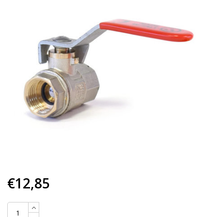
€12,85