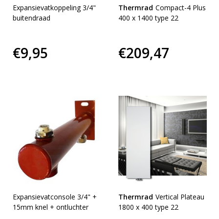
Expansievatkoppeling 3/4"
Thermrad
Compact-4 Plus
buitendraad
400 x 1400 type 22
€9,95
€209,47
Expansievatconsole 3/4" +
Thermrad
Vertical Plateau
15mm knel + ontluchter
1800 x 400 type 22