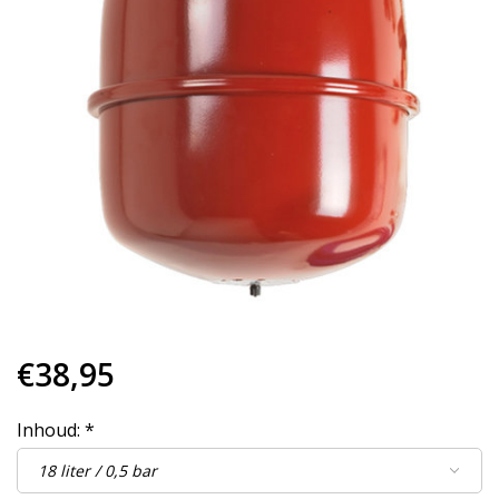
€38,95
Inhoud:
*