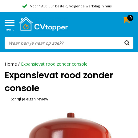
Voor 18:00 uur besteld, volgende werkdag in huis
0
Geen verzendkosten vanaf 50,-
menu
Beoordeeld met een 9,8
Home
/
Expansievat rood zonder console
Expansievat rood zonder
console
Schrijf je eigen review