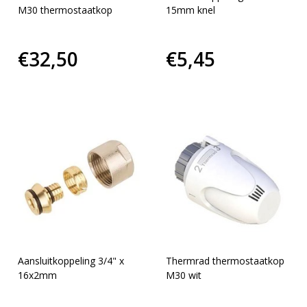
M30 thermostaatkop
15mm knel
€32,50
€5,45
Aansluitkoppeling 3/4" x
Thermrad thermostaatkop
16x2mm
M30 wit