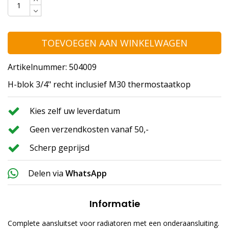
TOEVOEGEN AAN WINKELWAGEN
Artikelnummer: 504009
H-blok 3/4" recht inclusief M30 thermostaatkop
Kies zelf uw leverdatum
Geen verzendkosten vanaf 50,-
Scherp geprijsd
Delen via
WhatsApp
Informatie
Complete aansluitset voor radiatoren met een onderaansluiting.