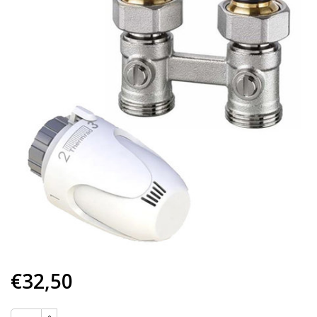
€32,50