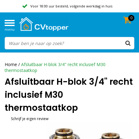
Voor 18:00 uur besteld, volgende werkdag in huis
0
Geen verzendkosten vanaf 50,-
menu
Beoordeeld met een 9,8
Home
/
Afsluitbaar H-blok 3/4" recht inclusief M30
thermostaatkop
Afsluitbaar H-blok 3/4" recht
inclusief M30
thermostaatkop
Schrijf je eigen review