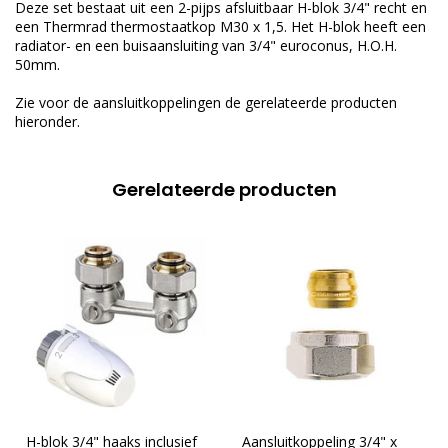
Deze set bestaat uit een 2-pijps afsluitbaar H-blok 3/4"
recht en
een Thermrad thermostaatkop M30 x 1,5. Het H-blok heeft een
radiator- en een buisaansluiting van
3/4
" euroconus, H.O.H.
50mm.
Zie voor de aansluitkoppelingen de gerelateerde producten
hieronder.
Gerelateerde producten
H-blok 3/4" haaks inclusief
Aansluitkoppeling 3/4" x