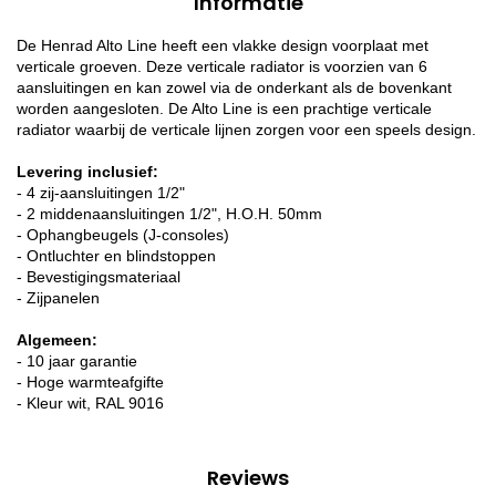
Informatie
De Henrad Alto Line heeft een vlakke design voorplaat met
verticale groeven. Deze verticale radiator is voorzien van 6
aansluitingen en kan zowel via de onderkant als de bovenkant
worden aangesloten. De Alto Line is een prachtige verticale
radiator waarbij de verticale lijnen zorgen voor een speels design.
Levering inclusief:
- 4 zij-aansluitingen 1/2"
- 2 middenaansluitingen 1/2", H.O.H. 50mm
- Ophangbeugels (J-consoles)
- Ontluchter en blindstoppen
- Bevestigingsmateriaal
- Zijpanelen
Algemeen:
- 10 jaar garantie
- Hoge warmteafgifte
- Kleur wit, RAL 9016
Reviews