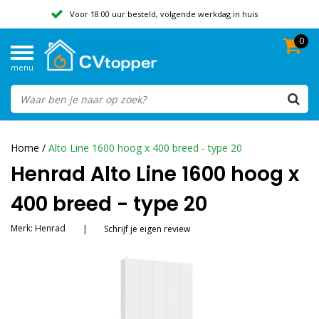
Voor 18:00 uur besteld, volgende werkdag in huis
0
Geen verzendkosten vanaf 50,-
menu
Beoordeeld met een 9,8
Home
/
Alto Line 1600 hoog x 400 breed - type 20
Henrad Alto Line 1600 hoog x
400 breed - type 20
Merk:
Henrad
|
Schrijf je eigen review