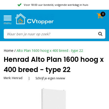
Voor 18:00 uur besteld, volgende werkdag in huis
0
Geen verzendkosten vanaf 50,-
menu
Beoordeeld met een 9,8
Home
/
Alto Plan 1600 hoog x 400 breed - type 22
Henrad Alto Plan 1600 hoog x
400 breed - type 22
Merk:
Henrad
|
Schrijf je eigen review