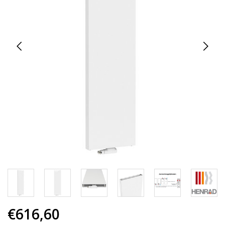
€616,60