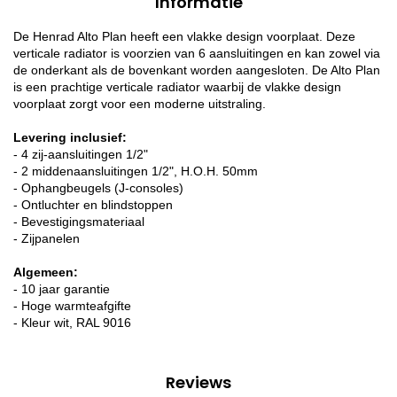
Informatie
De Henrad Alto Plan heeft een vlakke design voorplaat. Deze
verticale radiator is voorzien van 6 aansluitingen en kan zowel via
de onderkant als de bovenkant worden aangesloten. De Alto Plan
is een prachtige verticale radiator waarbij de vlakke design
voorplaat zorgt voor een moderne uitstraling.
Levering inclusief:
- 4 zij-aansluitingen 1/2"
- 2 middenaansluitingen 1/2", H.O.H. 50mm
- Ophangbeugels (J-consoles)
- Ontluchter en blindstoppen
- Bevestigingsmateriaal
- Zijpanelen
Algemeen:
- 10 jaar garantie
- Hoge warmteafgifte
- Kleur wit, RAL 9016
Reviews