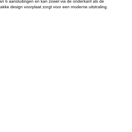
van 6 aansluitingen en kan zowel via de onderkant als de
lakke design voorplaat zorgt voor een moderne uitstraling.