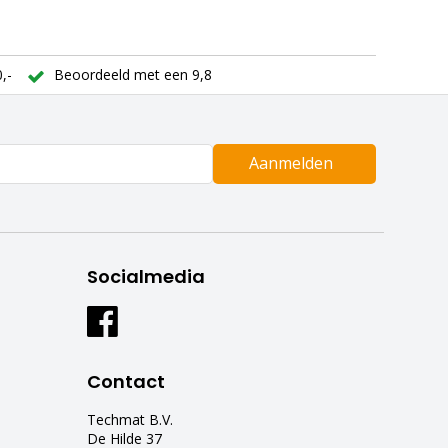
,-
Beoordeeld met een 9,8
Aanmelden
Socialmedia
Contact
Techmat B.V.
De Hilde 37