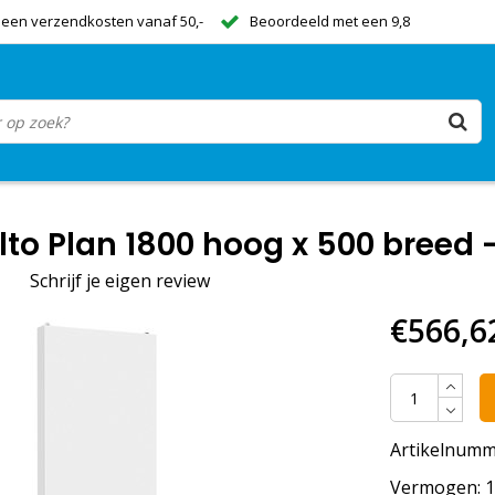
een verzendkosten vanaf 50,-
Beoordeeld met een 9,8
to Plan 1800 hoog x 500 breed -
|
Schrijf je eigen review
€566,6
Artikelnumm
Vermogen: 15