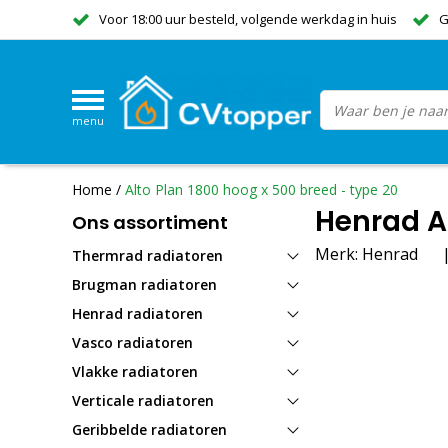
Voor 18:00 uur besteld, volgende werkdag in huis
G
menu
Home
/
Alto Plan 1800 hoog x 500 breed - type 20
Henrad Al
Ons assortiment
Merk:
Henrad
Thermrad radiatoren
Brugman radiatoren
Henrad radiatoren
Vasco radiatoren
Vlakke radiatoren
Verticale radiatoren
Geribbelde radiatoren