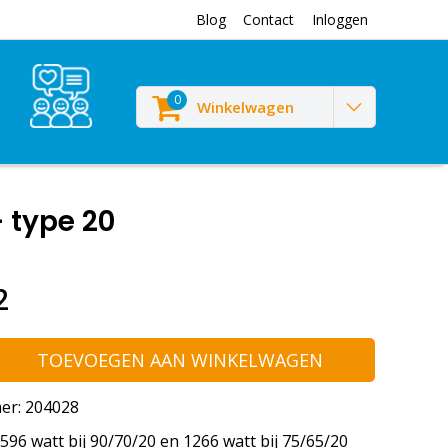
Blog
Contact
Inloggen
0
Winkelwagen
 type 20
2
TOEVOEGEN AAN WINKELWAGEN
er: 204028
96 watt bij 90/70/20 en 1266 watt bij 75/65/20