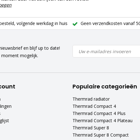
voegen
besteld, volgende werkdag in huis
Geen verzendkosten vanaf 50
ieuwsbrief en blijf up to date!
r moment mogelijk.
count
Populaire categorieën
n
Thermrad radiator
lingen
Thermrad Compact 4
s
Thermrad Compact 4 Plus
lijst
Thermrad Compact 4 Plateau
Thermrad Super 8
Thermrad Super 8 Compact