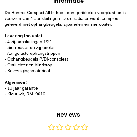
Informatie
De Henrad Compact All In heeft een geribbelde voorplaat en is
voorzien van 4 aansluitingen. Deze radiator wordt compleet
geleverd met ophangbeugels, zijpanelen en sierrooster.
Levering inclusief:
- 4 zij-aansluitingen 1/2"
- Sierrooster en zijpanelen
- Aangelaste ophangstrippen
- Ophangbeugels (VDI-consoles)
- Ontluchter en blindstop
- Bevestigingsmateriaal
Algemeen:
- 10 jaar garantie
- Kleur wit, RAL 9016
Reviews