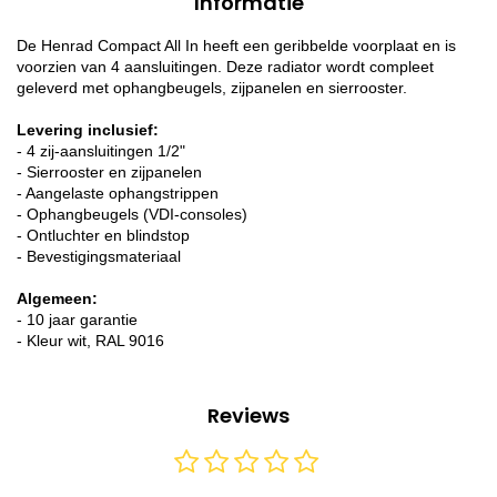
Informatie
De Henrad Compact All In heeft een geribbelde voorplaat en is
voorzien van 4 aansluitingen. Deze radiator wordt compleet
geleverd met ophangbeugels, zijpanelen en sierrooster.
Levering inclusief:
- 4 zij-aansluitingen 1/2"
- Sierrooster en zijpanelen
- Aangelaste ophangstrippen
- Ophangbeugels (VDI-consoles)
- Ontluchter en blindstop
- Bevestigingsmateriaal
Algemeen:
- 10 jaar garantie
- Kleur wit, RAL 9016
Reviews