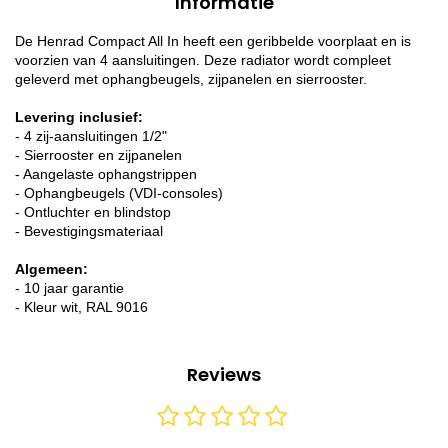
Informatie
De Henrad Compact All In heeft een geribbelde voorplaat en is
voorzien van 4 aansluitingen. Deze radiator wordt compleet
geleverd met ophangbeugels, zijpanelen en sierrooster.
Levering inclusief:
- 4 zij-aansluitingen 1/2"
- Sierrooster en zijpanelen
- Aangelaste ophangstrippen
- Ophangbeugels (VDI-consoles)
- Ontluchter en blindstop
- Bevestigingsmateriaal
Algemeen:
- 10 jaar garantie
- Kleur wit, RAL 9016
Reviews