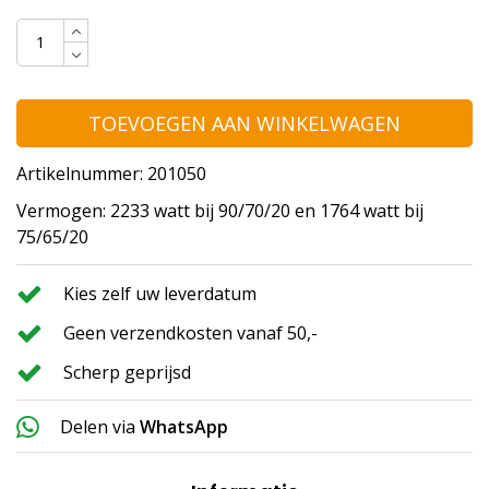
TOEVOEGEN AAN WINKELWAGEN
Artikelnummer: 201050
Vermogen: 2233 watt bij 90/70/20 en 1764 watt bij
75/65/20
Kies zelf uw leverdatum
Geen verzendkosten vanaf 50,-
Scherp geprijsd
Delen via
WhatsApp