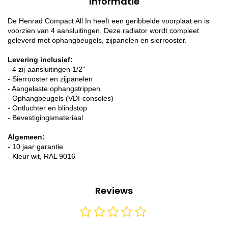
Informatie
De Henrad Compact All In heeft een geribbelde voorplaat en is
voorzien van 4 aansluitingen. Deze radiator wordt compleet
geleverd met ophangbeugels, zijpanelen en sierrooster.
Levering inclusief:
- 4 zij-aansluitingen 1/2"
- Sierrooster en zijpanelen
- Aangelaste ophangstrippen
- Ophangbeugels (VDI-consoles)
- Ontluchter en blindstop
- Bevestigingsmateriaal
Algemeen:
- 10 jaar garantie
- Kleur wit, RAL 9016
Reviews