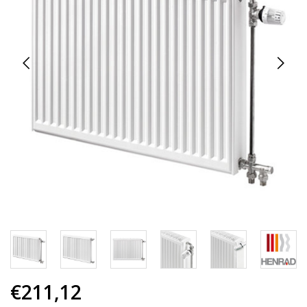
€211,12