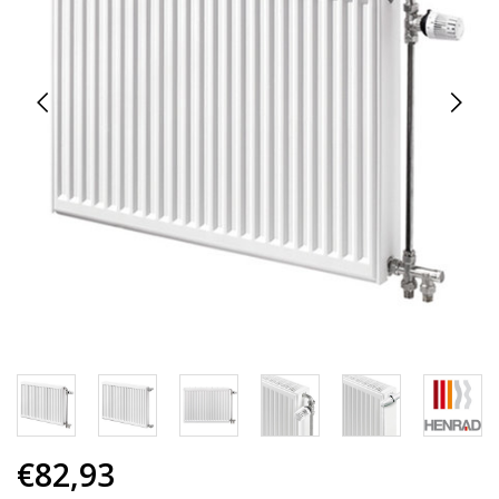
€82,93