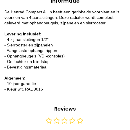
Informatie
De Henrad Compact All In heeft een geribbelde voorplaat en is
voorzien van 4 aansluitingen. Deze radiator wordt compleet
geleverd met ophangbeugels, zijpanelen en sierrooster.
Levering inclusief:
- 4 zij-aansluitingen 1/2"
- Sierrooster en zijpanelen
- Aangelaste ophangstrippen
- Ophangbeugels (VDI-consoles)
- Ontluchter en blindstop
- Bevestigingsmateriaal
Algemeen:
- 10 jaar garantie
- Kleur wit, RAL 9016
Reviews