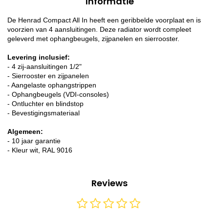
Informatie
De Henrad Compact All In heeft een geribbelde voorplaat en is
voorzien van 4 aansluitingen. Deze radiator wordt compleet
geleverd met ophangbeugels, zijpanelen en sierrooster.
Levering inclusief:
- 4 zij-aansluitingen 1/2"
- Sierrooster en zijpanelen
- Aangelaste ophangstrippen
- Ophangbeugels (VDI-consoles)
- Ontluchter en blindstop
- Bevestigingsmateriaal
Algemeen:
- 10 jaar garantie
- Kleur wit, RAL 9016
Reviews