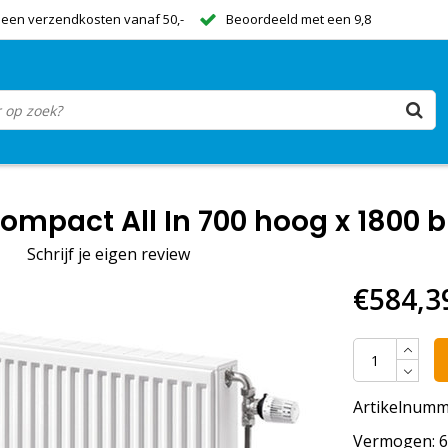
een verzendkosten vanaf 50,-
Beoordeeld met een 9,8
mpact All In 700 hoog x 1800 b
|
Schrijf je eigen review
€584,3
Artikelnumm
Vermogen: 62