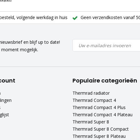
besteld, volgende werkdag in huis
Geen verzendkosten vanaf 50
ieuwsbrief en blijf up to date!
r moment mogelijk.
count
Populaire categorieën
n
Thermrad radiator
lingen
Thermrad Compact 4
s
Thermrad Compact 4 Plus
lijst
Thermrad Compact 4 Plateau
Thermrad Super 8
Thermrad Super 8 Compact
Thermrad Super 8 Plateau