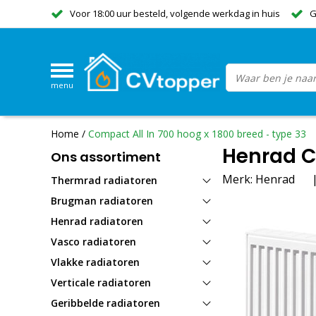
Voor 18:00 uur besteld, volgende werkdag in huis
G
menu
Home
/
Compact All In 700 hoog x 1800 breed - type 33
Henrad Co
Ons assortiment
Merk:
Henrad
Thermrad radiatoren
Brugman radiatoren
Henrad radiatoren
Vasco radiatoren
Vlakke radiatoren
Verticale radiatoren
Geribbelde radiatoren