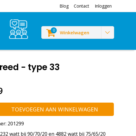
Blog
Contact
Inloggen
0
Winkelwagen
reed - type 33
9
TOEVOEGEN AAN WINKELWAGEN
er: 201299
32 watt bij 90/70/20 en 4882 watt bij 75/65/20