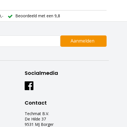
,-
Beoordeeld met een 9,8
Aanmelden
Socialmedia
Contact
Techmat B.V.
De Hilde 37
9531 MJ Borger