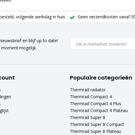
besteld, volgende werkdag in huis
Geen verzendkosten vanaf 50
ieuwsbrief en blijf up to date!
r moment mogelijk.
count
Populaire categorieën
n
Thermrad radiator
lingen
Thermrad Compact 4
s
Thermrad Compact 4 Plus
lijst
Thermrad Compact 4 Plateau
Thermrad Super 8
Thermrad Super 8 Compact
Thermrad Super 8 Plateau