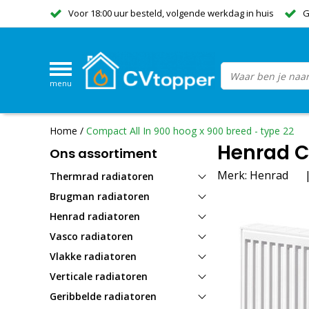
Voor 18:00 uur besteld, volgende werkdag in huis
G
menu
Home
/
Compact All In 900 hoog x 900 breed - type 22
Henrad Co
Ons assortiment
Merk:
Henrad
Thermrad radiatoren
Brugman radiatoren
Henrad radiatoren
Vasco radiatoren
Vlakke radiatoren
Verticale radiatoren
Geribbelde radiatoren