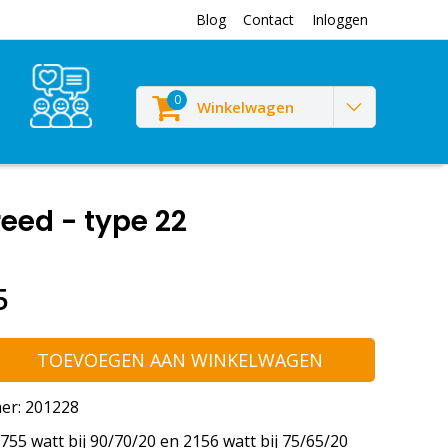
Blog
Contact
Inloggen
0
Winkelwagen
eed - type 22
5
TOEVOEGEN AAN WINKELWAGEN
er: 201228
55 watt bij 90/70/20 en 2156 watt bij 75/65/20