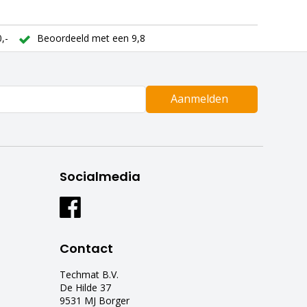
,-
Beoordeeld met een 9,8
Aanmelden
Socialmedia
Contact
Techmat B.V.
De Hilde 37
9531 MJ Borger