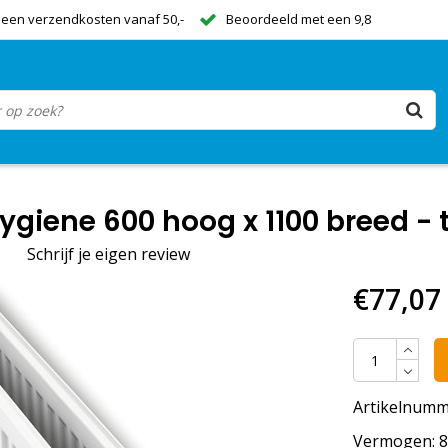
een verzendkosten vanaf 50,-
Beoordeeld met een 9,8
giene 600 hoog x 1100 breed - 
|
Schrijf je eigen review
€77,07
Artikelnumm
Vermogen: 85