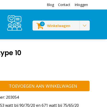
Blog
Contact
Inloggen
0
Winkelwagen
type 10
TOEVOEGEN AAN WINKELWAGEN
er: 203054
3 watt bij 90/70/20 en 671 watt bij 75/65/20