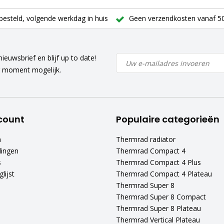
besteld, volgende werkdag in huis
Geen verzendkosten vanaf 50
ieuwsbrief en blijf up to date!
r moment mogelijk.
count
Populaire categorieën
n
Thermrad radiator
lingen
Thermrad Compact 4
s
Thermrad Compact 4 Plus
lijst
Thermrad Compact 4 Plateau
Thermrad Super 8
Thermrad Super 8 Compact
Thermrad Super 8 Plateau
Thermrad Vertical Plateau