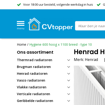
Voor 18:00 uur besteld, volgende werkdag in huis
G
menu
Home
/
Hygiene 600 hoog x 1100 breed - type 10
Henrad Hy
Ons assortiment
Merk:
Henrad
Thermrad radiatoren
Brugman radiatoren
Henrad radiatoren
Vasco radiatoren
Vlakke radiatoren
Verticale radiatoren
Geribbelde radiatoren