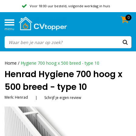
Voor 18:00 uur besteld, volgende werkdag in huis
0
Geen verzendkosten vanaf 50,-
menu
Beoordeeld met een 9,8
Home
/
Hygiene 700 hoog x 500 breed - type 10
Henrad Hygiene 700 hoog x
500 breed - type 10
Merk:
Henrad
|
Schrijf je eigen review