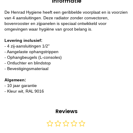
Informatie
De Henrad Hygiene heeft een geribbelde voorplaat en is voorzien
van 4 aansluitingen. Deze radiator zonder convectoren,
bovenrooster en zijpanelen is speciaal ontwikkeld voor
omgevingen waar hygiëne van groot belang is.
Levering inclusief:
- 4 zij-aansluitingen 1/2"
- Aangelaste ophangstrippen
- Ophangbeugels (L-consoles)
- Ontluchter en blindstop
- Bevestigingsmateriaal
Algemeen:
- 10 jaar garantie
- Kleur wit, RAL 9016
Reviews