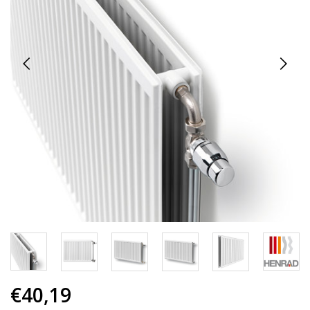
€40,19