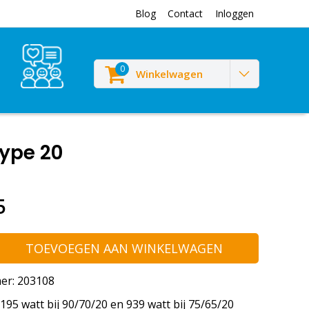
Blog
Contact
Inloggen
0
Winkelwagen
type 20
5
TOEVOEGEN AAN WINKELWAGEN
er: 203108
95 watt bij 90/70/20 en 939 watt bij 75/65/20