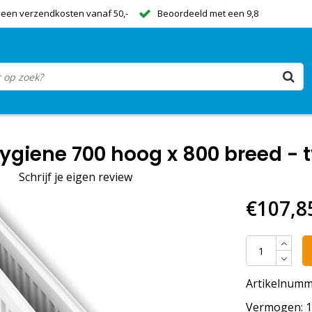
een verzendkosten vanaf 50,-
Beoordeeld met een 9,8
ygiene 700 hoog x 800 breed - 
|
Schrijf je eigen review
€107,8
Artikelnumm
Vermogen: 11