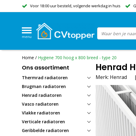
Voor 18:00 uur besteld, volgende werkdag in huis
G
menu
Home
/
Hygiene 700 hoog x 800 breed - type 20
Henrad H
Ons assortiment
Merk:
Henrad
Thermrad radiatoren
Brugman radiatoren
Henrad radiatoren
Vasco radiatoren
Vlakke radiatoren
Verticale radiatoren
Geribbelde radiatoren