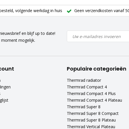
besteld, volgende werkdag in huis
Geen verzendkosten vanaf 50
ieuwsbrief en blijf up to date!
r moment mogelijk.
count
Populaire categorieën
n
Thermrad radiator
lingen
Thermrad Compact 4
s
Thermrad Compact 4 Plus
lijst
Thermrad Compact 4 Plateau
Thermrad Super 8
Thermrad Super 8 Compact
Thermrad Super 8 Plateau
Thermrad Vertical Plateau