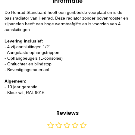
Informatie
De Henrad Standaard heeft een geribbelde voorplaat en is de
basisradiator van Henrad. Deze radiator zonder bovenrooster en
zijpanelen heeft een hoge warmteafgifte en is voorzien van 4
aansluitingen.
Levering inclusief:
- 4 zij-aansluitingen 1/2"
- Aangelaste ophangstrippen
- Ophangbeugels (L-consoles)
- Ontluchter en blindstop
- Bevestigingsmateriaal
Algemeen:
- 10 jaar garantie
- Kleur wit, RAL 9016
Reviews