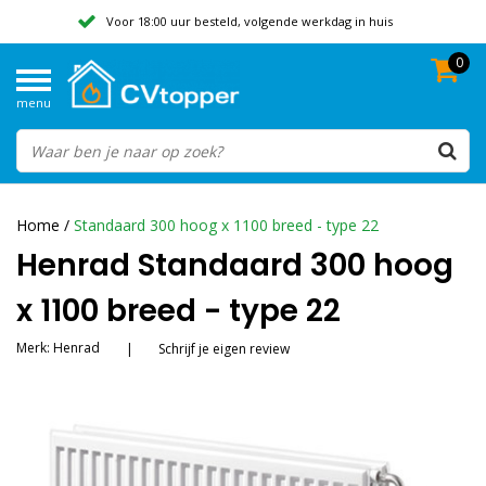
Voor 18:00 uur besteld, volgende werkdag in huis
0
Geen verzendkosten vanaf 50,-
menu
Beoordeeld met een 9,8
Home
/
Standaard 300 hoog x 1100 breed - type 22
Henrad Standaard 300 hoog
x 1100 breed - type 22
Merk:
Henrad
|
Schrijf je eigen review