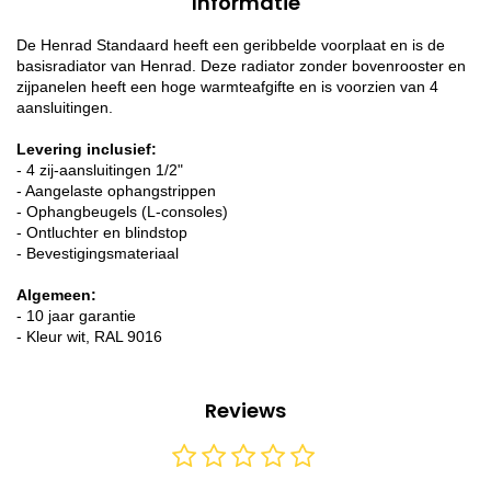
Informatie
De Henrad Standaard heeft een geribbelde voorplaat en is de
basisradiator van Henrad. Deze radiator zonder bovenrooster en
zijpanelen heeft een hoge warmteafgifte en is voorzien van 4
aansluitingen.
Levering inclusief:
- 4 zij-aansluitingen 1/2"
- Aangelaste ophangstrippen
- Ophangbeugels (L-consoles)
- Ontluchter en blindstop
- Bevestigingsmateriaal
Algemeen:
- 10 jaar garantie
- Kleur wit, RAL 9016
Reviews