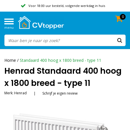
Voor 18:00 uur besteld, volgende werkdag in huis
0
Geen verzendkosten vanaf 50,-
menu
Beoordeeld met een 9,8
Home
/
Standaard 400 hoog x 1800 breed - type 11
Henrad Standaard 400 hoog
x 1800 breed - type 11
Merk:
Henrad
|
Schrijf je eigen review